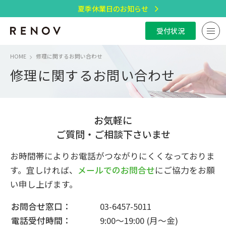
夏季休業日のお知らせ
受付状況
HOME
修理に関するお問い合わせ
修理に関するお問い合わせ
お気軽に
ご質問・ご相談下さいませ
お時間帯によりお電話がつながりにくくなっておりま
す。
宜しければ、
メールでのお問合せ
にご協力をお願
い申し上げます。
お問合せ窓口：
03-6457-5011
電話受付時間：
9:00～19:00 (月～金)